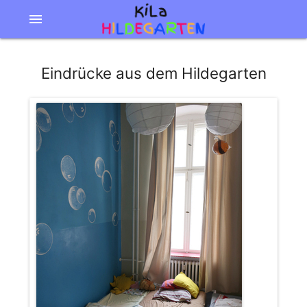
menu
Eindrücke aus dem Hildegarten